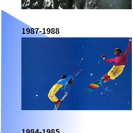
1987-1988
1984-1985