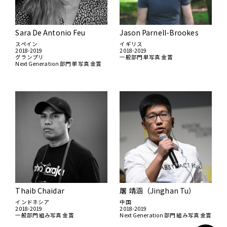
Sara De Antonio Feu
Jason Parnell-Brookes
スペイン
イギリス
2018-2019
2018-2019
グランプリ
一般部門 単写真 金賞
Next Generation 部門 単写真 金賞
Thaib Chaidar
屠 靖涵（Jinghan Tu）
インドネシア
中国
2018-2019
2018-2019
一般部門 組み写真 金賞
Next Generation 部門 組み写真 金賞