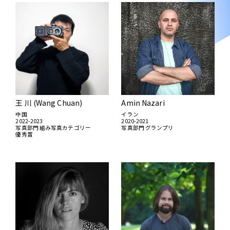
王 川 (Wang Chuan)
Amin Nazari
中国
イラン
2022-2023
2020-2021
写真部門 組み写真カテゴリー
写真部門 グランプリ
優秀賞